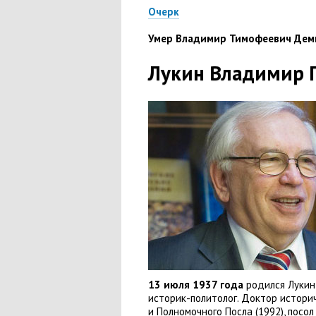
Очерк
Умер Владимир Тимофеевич Деми
Лукин Владимир 
13 июля 1937 года
родился Лукин
историк-политолог. Доктор истори
и Полномочного Посла
(
1992), посо