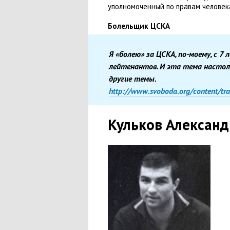
уполномоченный по правам челове
Болельщик ЦСКА
Я «болею» за ЦСКА
,
по-моему
,
с 7 
лейтенантов. И эта тема настол
другие темы.
http://www.svoboda.org/content/tr
Кульков Александ