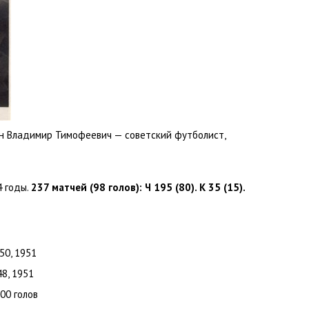
 Владимир Тимофеевич — советский футболист
,
4 годы.
237 матчей
(
98 голов): Ч 195
(
80). К 35
(
15).
50
,
1951
48
,
1951
100 голов