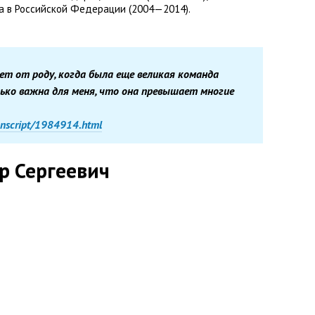
ка в Российской Федерации
(
2004—2014).
лет от роду
,
когда была еще великая команда
ько важна для меня
,
что она превышает многие
anscript/1984914.html
р Сергеевич