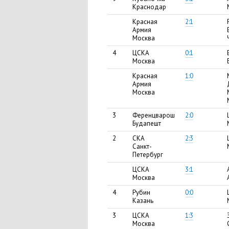
Краснодар
Красная
2:1
Армия
Москва
4
ЦСКА
0:1
Москва
Красная
1:0
Армия
Москва
3
Ференцварош
2:0
Будапешт
2
СКА
2:3
Санкт-
Петербург
ЦСКА
3:1
Москва
4
Рубин
0:0
Казань
3
ЦСКА
1:3
Москва