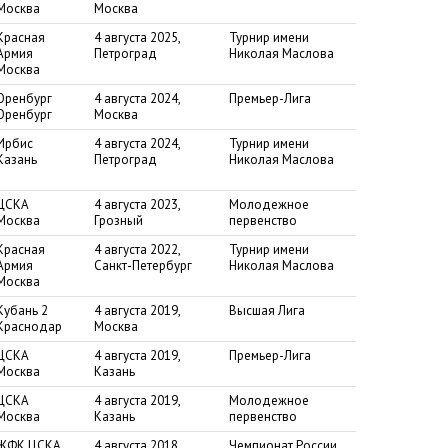
Москва
Москва
Красная
4 августа 2025,
Турнир имени
Армия
Петроград
Николая Маслова
Москва
Оренбург
4 августа 2024,
Премьер-Лига
Оренбург
Москва
Ирбис
4 августа 2024,
Турнир имени
Казань
Петроград
Николая Маслова
ЦСКА
4 августа 2023,
Молодежное
Москва
Грозный
первенство
Красная
4 августа 2022,
Турнир имени
Армия
Санкт-Петербург
Николая Маслова
Москва
Кубань 2
4 августа 2019,
Высшая Лига
Краснодар
Москва
ЦСКА
4 августа 2019,
Премьер-Лига
Москва
Казань
ЦСКА
4 августа 2019,
Молодежное
Москва
Казань
первенство
ЖФК ЦСКА
4 августа 2018,
Чемпионат России