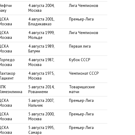
Нефтчи
4 августа 2004,
Лига Чемпионов
Баку
Москва
ЦСКА
4 августа 2001,
Премьер-Лига
Москва
Владикавказ
ЦСКА
4 августа 1999,
Лига Чемпионов
Москва
Мольде
ЦСКА
4 августа 1989,
Первая лига
Москва
Батуми
Торпедо
4 августа 1987,
Кубок СССР
Москва
Москва
Пахтакор
4 августа 1975,
Чемпионат СССР
Ташкент
Москва
ХПК
5 августа 2014,
Товарищеские
Хямеэнлинна
Рованиеми
матчи
ЦСКА
5 августа 2007,
Премьер-Лига
Москва
Нальчик
ЦСКА
5 августа 2000,
Премьер-Лига
Москва
Москва
ЦСКА
5 августа 1995,
Премьер-Лига
Москва
Самара