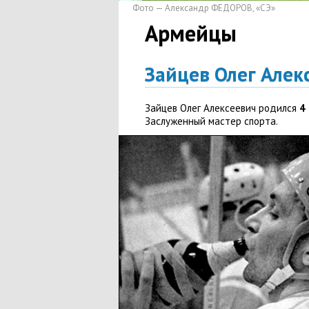
Фото — Александр ФЕДОРОВ
,
«СЭ»
Армейцы
Зайцев Олег Алек
Зайцев Олег Алексеевич родился
4
Заслуженный мастер спорта.