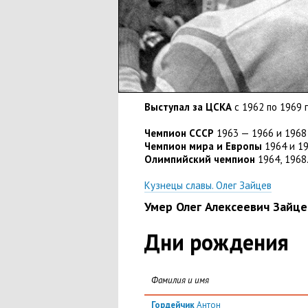
Выступал за ЦСКА
с 1962 по 1969 
Чемпион СССР
1963 — 1966 и 1968
Чемпион мира и Европы
1964 и 19
Олимпийский чемпион
1964
,
1968
Кузнецы славы. Олег Зайцев
Умер Олег Алексеевич Зайце
Дни рождения
Фамилия и имя
Гордейчик
Антон