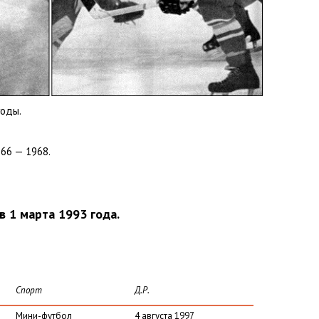
годы.
66 — 1968.
.
в 1 марта 1993 года.
Спорт
Д.Р.
Мини-футбол
4 августа 1997