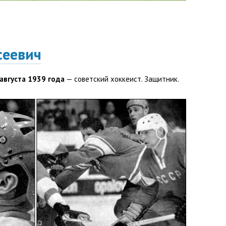
сеевич
 августа 1939 года
— советский хоккеист. Защитник.