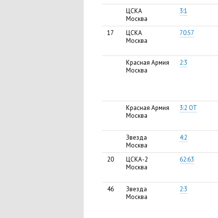
ЦСКА
3:1
Москва
17
ЦСКА
70:57
Москва
Красная Армия
2:3
Москва
Красная Армия
3:2 ОТ
Москва
Звезда
4:2
Москва
20
ЦСКА-2
62:63
Москва
46
Звезда
2:3
Москва