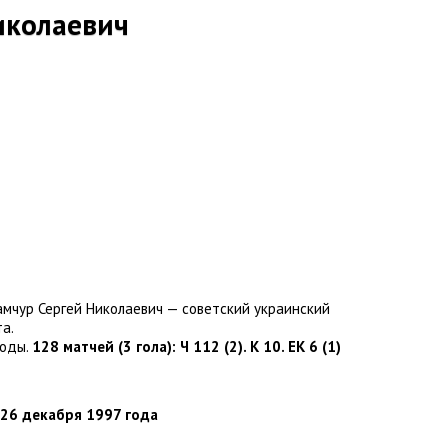
иколаевич
мчур Сергей Николаевич — советский украинский
а.
годы.
128 матчей
(
3 гола): Ч 112
(
2). К 10. ЕК 6
(
1)
26 декабря 1997 года