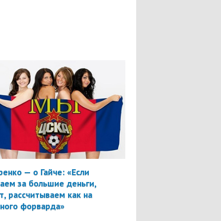
ренко — о Гайче: «Если
аем за большие деньги,
т, рассчитываем как на
вного форварда»