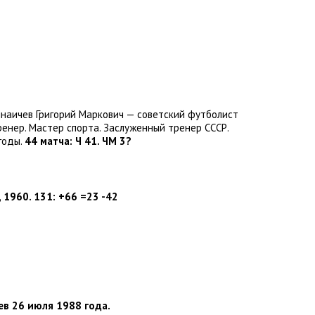
наичев Григорий Маркович — советский футболист
енер. Мастер спорта. Заслуженный тренер СССР.
годы.
44 матча: Ч 41. ЧМ 3?
,
1960. 131: +66 =23 -42
в 26 июля 1988 года.