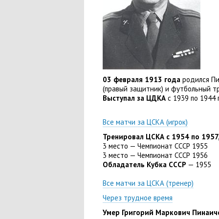
03 февраля 1913 года
родился Пи
(
правый защитник) и футбольный тр
Выступал за ЦДКА
с 1939 по 1944 
Все матчи за ЦСКА
(
игрок)
Тренировал ЦСКА с 1954 по 1957
3 место — Чемпионат СССР 1955
3 место — Чемпионат СССР 1956
Обладатель Кубка СССР
— 1955
Все матчи за ЦСКА
(
тренер)
Через трудное время
Умер Григорий Маркович Пинаиче