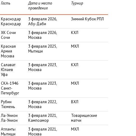
Гость
Дата и место
Турнир
проведения
Краснодар
3 февраля 2026,
Зимний Кубок РПЛ
Краснодар
Абу-Даби
ХК Сочи
3 февраля 2026,
КХЛ
Сочи
Москва
Красная
3 февраля 2025,
МХЛ
Армия
Мытищи
Москва
Салават
3 февраля 2023,
КХЛ
Юлаев
Москва
Уфа
СКА-1946
3 февраля 2023,
МХЛ
Санкт-
Москва
Петербург
Рубин
3 февраля 2022,
ВХЛ
Тюмень
Москва
Ла-Унион
3 февраля 2021,
Товарищеские
Ла-Унион
Кампоамор
матчи
Атланты
3 февраля 2021,
МХЛ
Мытищи
Москва