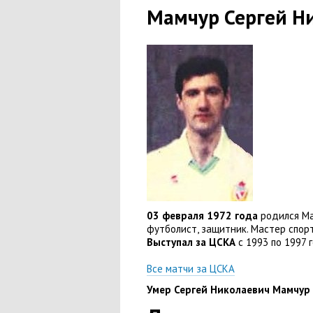
Мамчур Сергей Н
03 февраля 1972 года
родился Ма
футболист
,
защитник. Мастер спорт
Выступал за ЦСКА
с 1993 по 1997 
Все матчи за ЦСКА
Умер Сергей Николаевич Мамчур 