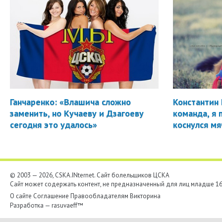
Ганчаренко: «Влашича сложно
Константин 
заменить, но Кучаеву и Дзагоеву
команда, я 
сегодня это удалось»
коснулся мя
© 2003 — 2026, CSKA.INternet. Cайт болельщиков ЦСКА
Сайт может содержать контент, не предназначенный для лиц младше 16-
О сайте
Соглашение
Правообладателям
Викторина
Разработка —
rasuvaeff™