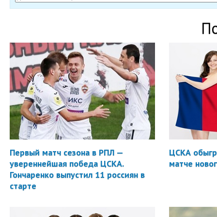
П
Первый матч сезона в РПЛ —
ЦСКА обыгр
увереннейшая победа ЦСКА.
матче новог
Гончаренко выпустил 11 россиян в
старте