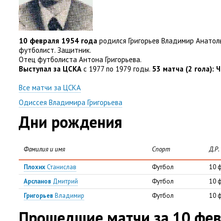
10 февраля 1954 года
родился Григорьев Владимир Анатол
футболист. Защитник.
Отец футболиста Антона Григорьева.
Выступал за ЦСКА
с 1977 по 1979 годы.
53 матча
(
2 гола): 
Все матчи за ЦСКА
Одиссея Владимира Григорьева
Дни рождения
Фамилия и имя
Спорт
Д.Р.
Плохих
Станислав
Футбол
10 
Арсланов
Дмитрий
Футбол
10 
Григорьев
Владимир
Футбол
10 
Прошедшие матчи за 10 фе