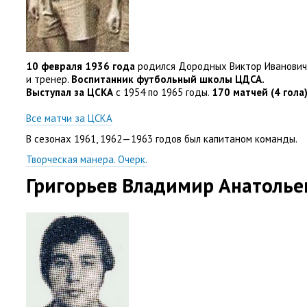
10 февраля 1936 года
родился Дородных Виктор Иванович
и тренер.
Воспитанник футбольный школы ЦДСА.
Выступал за ЦСКА
с 1954 по 1965 годы.
170 матчей
(
4 гола
Все матчи за ЦСКА
В сезонах 1961
,
1962—1963 годов был капитаном команды.
Творческая манера. Очерк.
Григорьев Владимир Анатолье