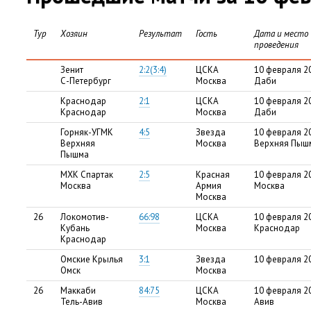
Тур
Хозяин
Результат
Гость
Дата и место
проведения
Зенит
2:2(3:4)
ЦСКА
10 февраля 20
С-Петербург
Москва
Даби
Краснодар
2:1
ЦСКА
10 февраля 20
Краснодар
Москва
Даби
Горняк-УГМК
4:5
Звезда
10 февраля 2
Верхняя
Москва
Верхняя Пыш
Пышма
МХК Спартак
2:5
Красная
10 февраля 2
Москва
Армия
Москва
Москва
26
Локомотив-
66:98
ЦСКА
10 февраля 2
Кубань
Москва
Краснодар
Краснодар
Омские Крылья
3:1
Звезда
10 февраля 2
Омск
Москва
26
Маккаби
84:75
ЦСКА
10 февраля 20
Тель-Авив
Москва
Авив