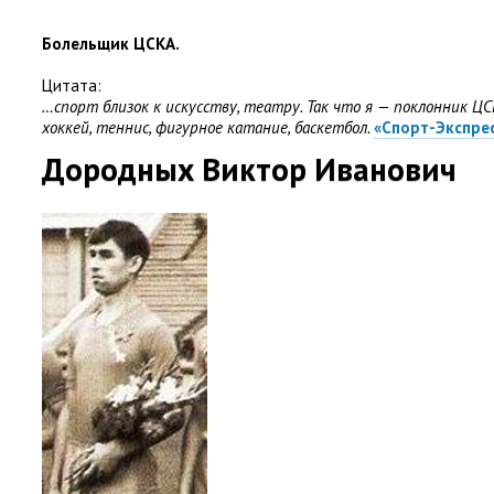
Болельщик ЦСКА.
Цитата:
…спорт близок к искусству
,
театру. Так что я — поклонник Ц
хоккей
,
теннис
,
фигурное катание
,
баскетбол.
«Спорт-Экспрес
Дородных Виктор Иванович