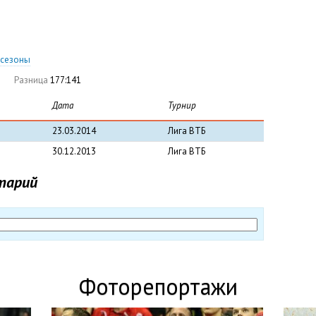
е сезоны
Разница
177:141
Дата
Турнир
23.03.2014
Лига ВТБ
30.12.2013
Лига ВТБ
тарий
Фоторепортажи