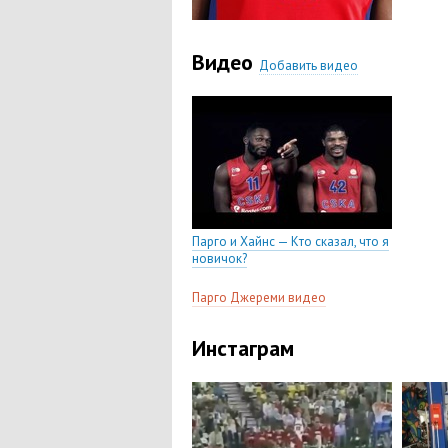
Видео
Добавить видео
Парго и Хайнс — Кто сказал, что я
новичок?
Парго Джерeми видео
Инстаграм