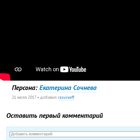
Персона:
Екатерина Сочнева
21 июля 2017
• добавил:
rasuvaeff
Оставить первый комментарий