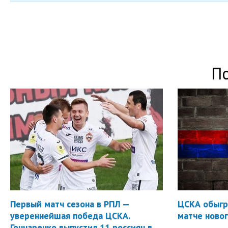
П
Первый матч сезона в РПЛ —
ЦСКА обыгр
увереннейшая победа ЦСКА.
матче новог
Гончаренко выпустил 11 россиян в