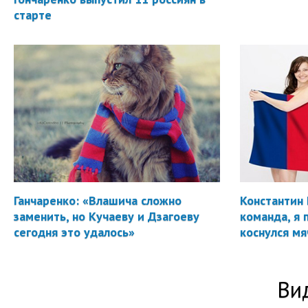
старте
Ганчаренко: «Влашича сложно
Константин 
заменить, но Кучаеву и Дзагоеву
команда, я 
сегодня это удалось»
коснулся мя
Ви