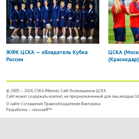
ЖФК ЦСКА — обладатель Кубка
ЦСКА (Москв
России
(Краснодар
© 2003 — 2026, CSKA.INternet. Cайт болельщиков ЦСКА
Сайт может содержать контент, не предназначенный для лиц младше 16-
О сайте
Соглашение
Правообладателям
Викторина
Разработка —
rasuvaeff™