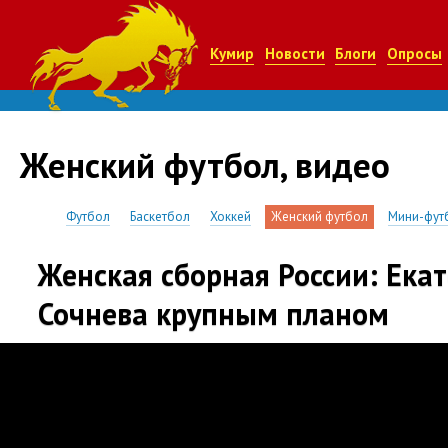
Кумир
Новости
Блоги
Опросы
Женский футбол, видео
Футбол
Баскетбол
Хоккей
Женский футбол
Мини-фут
Женская сборная России: Ека
Сочнева крупным планом