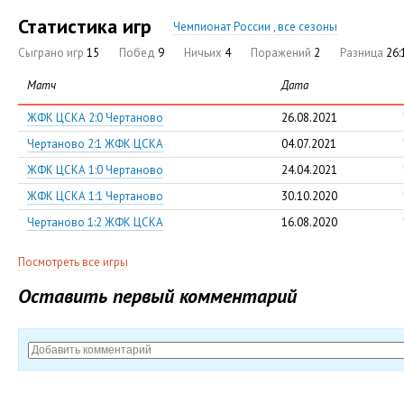
Статистика игр
Чемпионат России , все сезоны
Сыграно игр
15
Побед
9
Ничьих
4
Поражений
2
Разница
26:
Матч
Дата
ЖФК ЦСКА 2:0 Чертаново
26.08.2021
Чертаново 2:1 ЖФК ЦСКА
04.07.2021
ЖФК ЦСКА 1:0 Чертаново
24.04.2021
ЖФК ЦСКА 1:1 Чертаново
30.10.2020
Чертаново 1:2 ЖФК ЦСКА
16.08.2020
Посмотреть все игры
Оставить первый комментарий