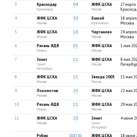
3
Краснодар
0:4
ЖФК ЦСКА
27 марта 
Краснод
Краснодар
Москва
4
ЖФК ЦСКА
3:0
Енисей
18 апрел
Москва
Москва
Красноярск
5
ЖФК ЦСКА
1:0
Чертаново
24 апрел
Москва
Москва
Москва
6
Рязань-ВДВ
0:1
ЖФК ЦСКА
1 мая 202
Рязань
Москва
7
Зенит
1:1
ЖФК ЦСКА
8 мая 202
Петербур
Санкт-
Москва
Петербург
8
ЖФК ЦСКА
1:1
Звезда-2005
15 мая 2
Москва
Пермь
9
Локомотив
2:0
ЖФК ЦСКА
22 мая 2
Москва
Москва
10
Рязань-ВДВ
1:1
ЖФК ЦСКА
29 мая 2
Рязань
Москва
11
ЖФК ЦСКА
2:0
Зенит
4 июня 2
Москва
Санкт-
Петербург
Рубин
0:0(7:6)
ЖФК ЦСКА
18 июня 