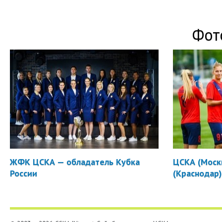
Фот
ЖФК ЦСКА — обладатель Кубка
ЦСКА (Москв
России
(Краснодар