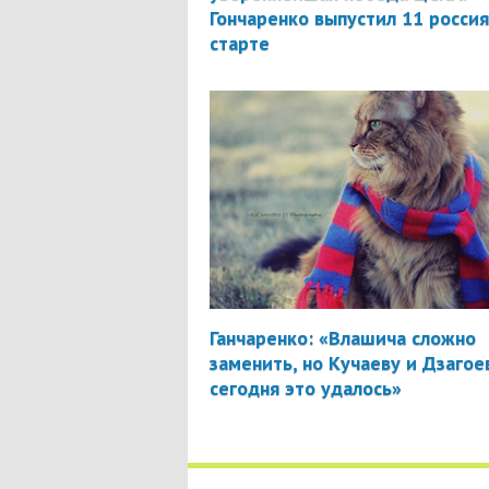
Гончаренко выпустил 11 россия
старте
Ганчаренко: «Влашича сложно
заменить, но Кучаеву и Дзагое
сегодня это удалось»