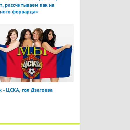
т, рассчитываем как на
вного форварда»
 - ЦСКА, гол Дзагоева