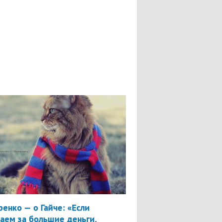
ренко — о Гайче: «Если
аем за большие деньги,