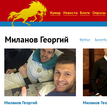
Кумир
Новости
Блоги
Опросы
Миланов Георгий
Футбол
Баскетб
Миланов Георгий
Миланов Ге