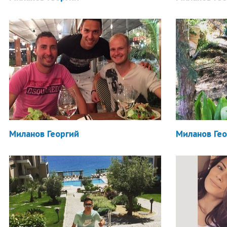
Миланов Георгий
Миланов Ге