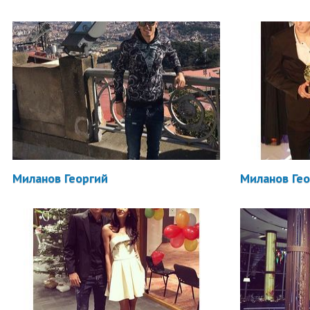
Миланов Георгий
Миланов Ге