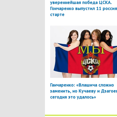
увереннейшая победа ЦСКА.
Гончаренко выпустил 11 россия
старте
Ганчаренко: «Влашича сложно
заменить, но Кучаеву и Дзагое
сегодня это удалось»