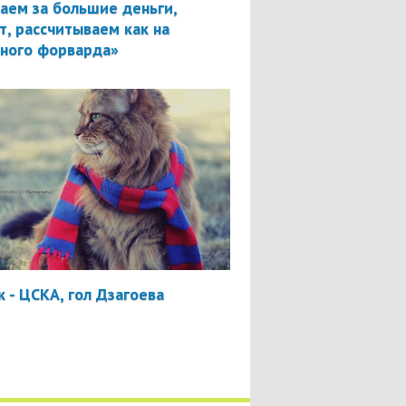
аем за большие деньги,
т, рассчитываем как на
вного форварда»
 - ЦСКА, гол Дзагоева