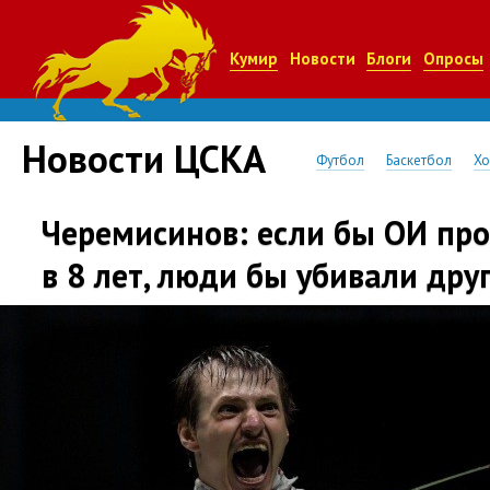
Кумир
Новости
Блоги
Опросы
Новости ЦСКА
Футбол
Баскетбол
Хо
Черемисинов: если бы ОИ про
в 8 лет, люди бы убивали дру