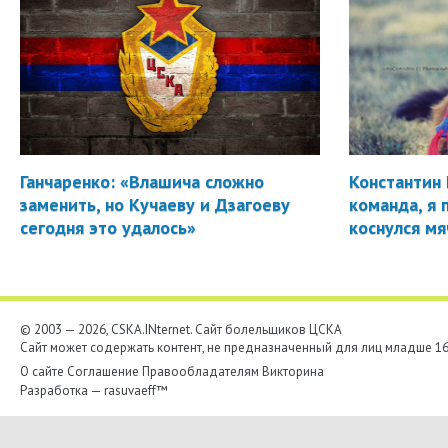
Ганчаренко: «Влашича сложно
Константин 
заменить, но Кучаеву и Дзагоеву
команда, я 
сегодня это удалось»
коснулся мя
© 2003 — 2026, CSKA.INternet. Cайт болельщиков ЦСКА
Сайт может содержать контент, не предназначенный для лиц младше 16-
О сайте
Соглашение
Правообладателям
Викторина
Разработка —
rasuvaeff™