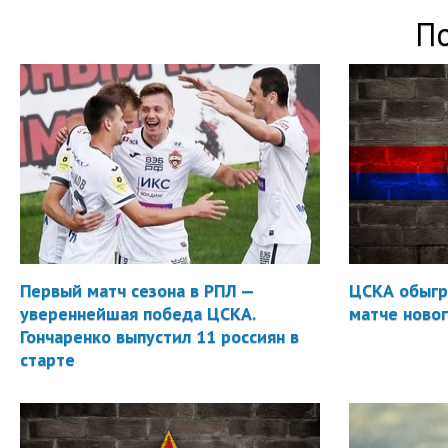
П
Первый матч сезона в РПЛ —
ЦСКА обыгр
увереннейшая победа ЦСКА.
матче новог
Гончаренко выпустил 11 россиян в
старте