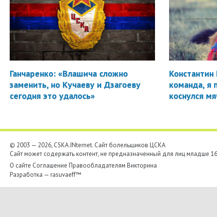
Ганчаренко: «Влашича сложно
Константин 
заменить, но Кучаеву и Дзагоеву
команда, я 
сегодня это удалось»
коснулся мя
© 2003 — 2026, CSKA.INternet. Cайт болельщиков ЦСКА
Сайт может содержать контент, не предназначенный для лиц младше 16-
О сайте
Соглашение
Правообладателям
Викторина
Разработка —
rasuvaeff™