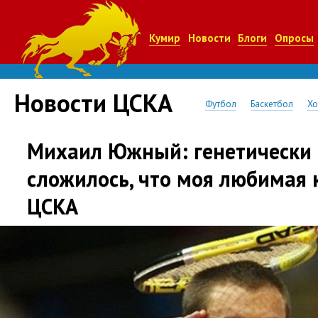
Кумир
Новости
Блоги
Опросы
Новости ЦСКА
Футбол
Баскетбол
Хо
Михаил Южный: генетически 
сложилось, что моя любимая
ЦСКА