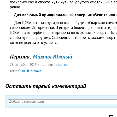
поскольку сам в спорте
,
чуть-чуть по-другому смотришь на вс
равно.
— Для вас самый принципиальный соперник
«
Зенит» или
— Для ЦСКА
,
как ни крути
,
всю жизнь будет
«
Спартак» самым
соперником. Исторически. И интриги болельщиков все эти
,
по
ЦСКА — это дерби на все времена во всех видах спорта. Ты 
дерби чуть по-другому. Стараешься смотреть глазами спорт
хотя не всегда это удается.
Персона:
Михаил Южный
28 сентября 2015
• источник:
rsport.ru
теги
:
Южный Михаил
Оставить первый комментарий