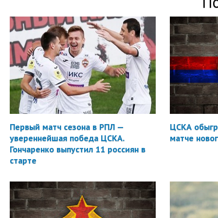
П
Первый матч сезона в РПЛ —
ЦСКА обыгр
увереннейшая победа ЦСКА.
матче новог
Гончаренко выпустил 11 россиян в
старте