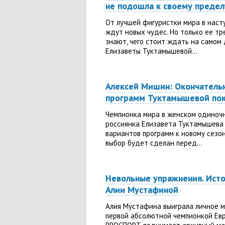
не подошла к своему предел
От лучшей фигуристки мира в нас
ждут новых чудес. Но только ее т
знают, чего стоит ждать на самом 
Елизаветы Туктамышевой...
Алексей Мишин: Окончатель
программ Туктамышевой пок
Чемпионка мира в женском одиноч
россиянка Елизавета Туктамышева 
вариантов программ к новому сезо
выбор будет сделан перед...
Невольные упражнения. Исто
Алии Мустафиной
Алия Мустафина выиграла личное м
первой абсолютной чемпионкой Евр