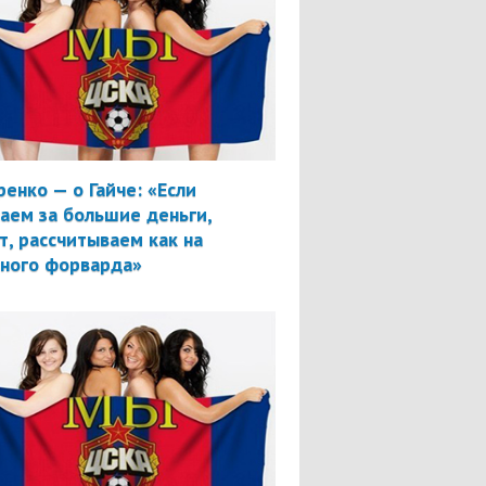
ренко — о Гайче: «Если
аем за большие деньги,
т, рассчитываем как на
вного форварда»