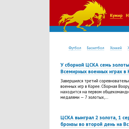
Кумир
Н
Футбол
Баскетбол
Хоккей
У сборной ЦСКА семь золоты
Всемирных военных играх в 
Завершился третий соревнователь
военных игр в Корее. Сборная Воор
находится на первом общекомандн
медалями — 7 золотых,...
ЦСКА выиграл 2 золота, 1 се
бронзы во второй день на В