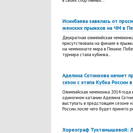
в своих спортивных...
Исинбаева завелась от прос
женских прыжков на ЧМ в П
Двукратная олимпийская чемпионк
присутствовала на финале в прыжк
на чемпионате мира в Пекине. Поб
турнира стала кубинка...
Аделина Сотникова начнет 
сезон с этапа Кубка России 
Олимпийская чемпионка 2014 года 
одиночном катании Аделина Сотни
выступать в предстоящем сезоне н
России, после чего будет принято р
Хореограф Туктамышевой: 