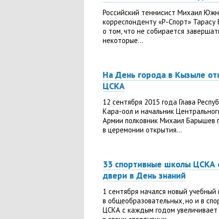
Российский теннисист Михаил Южн
корреспонденту «Р-Спорт» Тарасу
о том, что не собирается завершат
некоторые...
На День города в Кызыле о
ЦСКА
12 сентября 2015 года Глава Респу
Кара-оол и начальник Центральног
Армии полковник Михаил Барышев 
в церемонии открытия...
33 спортивные школы ЦСКА 
двери в День знаний
1 сентября начался новый учебный 
в общеобразовательных, но и в спо
ЦСКА с каждым годом увеличивает