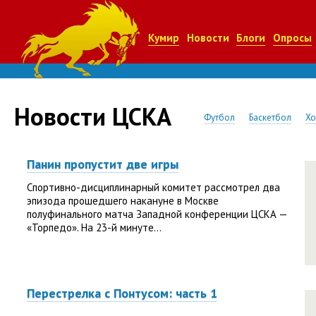
Кумир
Новости
Блоги
Опросы
Новости ЦСКА
Футбол
Баскетбол
Хо
Панин пропустит две игры
Спортивно-дисциплинарный комитет рассмотрел два
эпизода прошедшего накануне в Москве
полуфинального матча Западной конференции ЦСКА —
«Торпедо». На 23-й минуте...
Перестрелка с Понтусом: часть 1