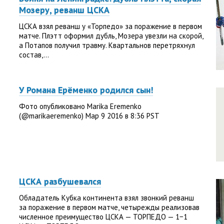
Мозеру, реванш ЦСКА
ЦСКА взял реванш у «Торпедо» за поражение в первом
матче. Плэтт оформил дубль, Мозера увезли на скорой,
а Потапов получил травму. Квартальнов перетряхнул
состав,...
У Романа Ерёменко родился сын!
Фото опубликовано Marika Eremenko
(@marikaeremenko) Мар 9 2016 в 8:36 PST
ЦСКА разбушевался
Обладатель Кубка континента взял звонкий реванш
за поражение в первом матче, четырежды реализовав
численное преимущество ЦСКА — ТОРПЕДО — 1−1