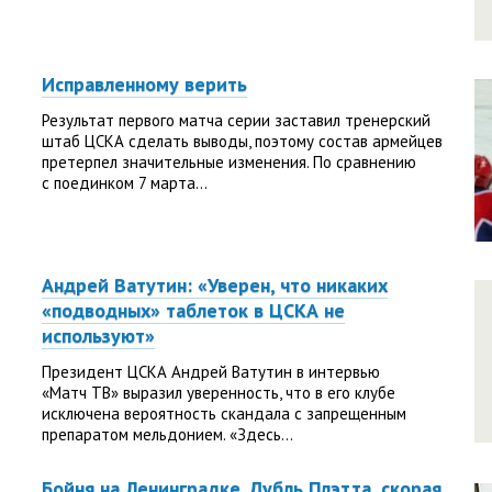
Исправленному верить
Результат первого матча серии заставил тренерский
штаб ЦСКА сделать выводы, поэтому состав армейцев
претерпел значительные изменения. По сравнению
с поединком 7 марта...
Андрей Ватутин: «Уверен, что никаких
«подводных» таблеток в ЦСКА не
используют»
Президент ЦСКА Андрей Ватутин в интервью
«Матч ТВ» выразил уверенность, что в его клубе
исключена вероятность скандала с запрещенным
препаратом мельдонием. «Здесь...
Бойня на Ленинградке. Дубль Плэтта, скорая