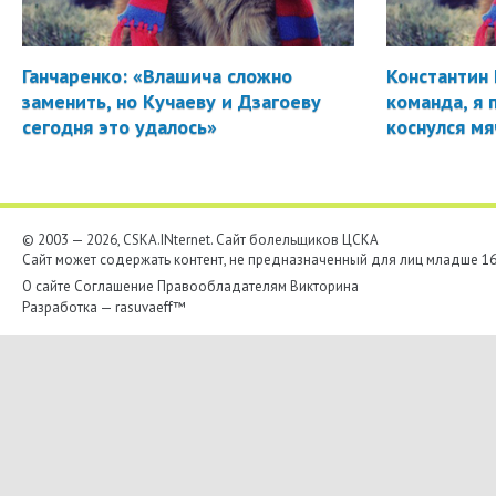
Ганчаренко: «Влашича сложно
Константин 
заменить, но Кучаеву и Дзагоеву
команда, я 
сегодня это удалось»
коснулся мя
© 2003 — 2026, CSKA.INternet. Cайт болельщиков ЦСКА
Сайт может содержать контент, не предназначенный для лиц младше 16-
О сайте
Соглашение
Правообладателям
Викторина
Разработка —
rasuvaeff™