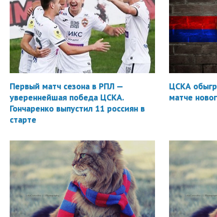
Первый матч сезона в РПЛ —
ЦСКА обыгр
увереннейшая победа ЦСКА.
матче новог
Гончаренко выпустил 11 россиян в
старте