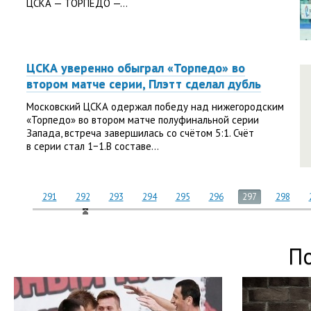
ЦСКА — ТОРПЕДО —...
ЦСКА уверенно обыграл «Торпедо» во
втором матче серии, Плэтт сделал дубль
Московский ЦСКА одержал победу над нижегородским
«Торпедо» во втором матче полуфинальной серии
Запада, встреча завершилась со счётом 5:1. Счёт
в серии стал 1−1.В составе...
291
292
293
294
295
296
297
298
П