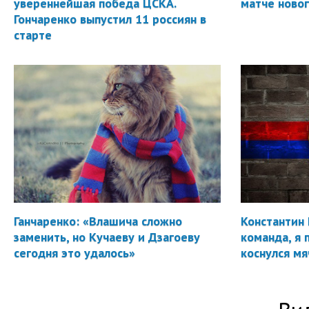
увереннейшая победа ЦСКА.
матче новог
Гончаренко выпустил 11 россиян в
старте
Ганчаренко: «Влашича сложно
Константин 
заменить, но Кучаеву и Дзагоеву
команда, я 
сегодня это удалось»
коснулся мя