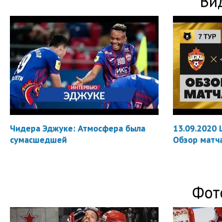
Ви
Чидера Эджуке: Атмосфера была
13.09.2020 
сумасшедшей
Обзор матч
Фот