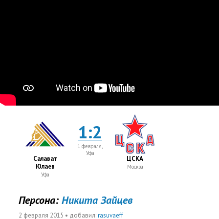
1:2
1 февраля,
Уфа
Салават
ЦСКА
Юлаев
Москва
Уфа
Персона:
Никита Зайцев
2 февраля 2015
• добавил:
rasuvaeff