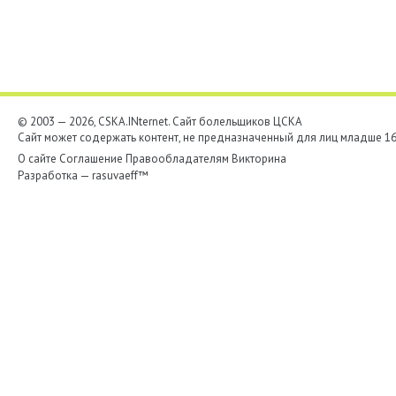
© 2003 — 2026, CSKA.INternet. Cайт болельщиков ЦСКА
Сайт может содержать контент, не предназначенный для лиц младше 16-
О сайте
Соглашение
Правообладателям
Викторина
Разработка —
rasuvaeff™