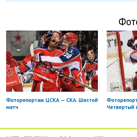
Фот
Фоторепортаж ЦСКА — СКА. Шестой
Фоторепорт
матч
Четвертый 