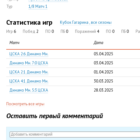
Тур
1/8 Матч 1
Статистика игр
Кубок Гагарина , все сезоны
Игр
6
Побед
2
ПО
0
ПБ
0
Поражений
4
ПО
0
ПБ
0
Р
Матч
Дата
ЦСКА 2:6 Динамо Мн.
05.04.2025
Динамо Мн. 7:0 ЦСКА
03.04.2025
ЦСКА 2:1 Динамо Мн.
01.04.2025
ЦСКА 4:1 Динамо Мн.
30.03.2025
Динамо Мн. 5:3 ЦСКА
28.03.2025
Посмотреть все игры
Оставить первый комментарий