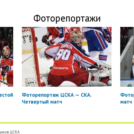
Фоторепортажи
естой
Фоторепортаж ЦСКА — СКА.
Фото
Четвертый матч
матч
ьщиков ЦСКА