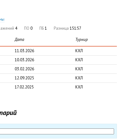
оны
ражений
4
ПО
0
ПБ
1
Разница
151:57
Дата
Турнир
11.03.2026
КХЛ
10.03.2026
КХЛ
03.02.2026
КХЛ
12.09.2025
КХЛ
17.02.2025
КХЛ
тарий