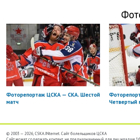
Фот
Фоторепортаж ЦСКА — СКА. Шестой
Фоторепорт
матч
Четвертый 
© 2003 — 2026, CSKA.INternet. Cайт болельщиков ЦСКА
Сайт может содержать контент, не предназначенный для лиц младше 16-