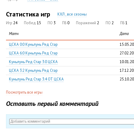
Статистика игр
КХЛ , все сезоны
Игр
24
Побед
15
ПО
3
ПБ
0
Поражений
2
ПО
2
ПБ
1
Матч
Дата
ЦСКА 0:0 Куньлунь Ред Стар
15.05.2
ЦСКА 6:0 Куньлунь Ред Стар
27.02.2
Куньлунь Ред Стар 3:0 ЦСКА
10.01.2
ЦСКА 3:2 Куньлунь Ред Стар
17.12.2
Куньлунь Ред Стар 3:4 ОТ ЦСКА
25.10.2
Посмотреть все игры
Оставить первый комментарий