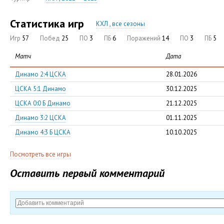
Статистика игр
КХЛ , все сезоны
Игр
57
Побед
25
ПО
3
ПБ
6
Поражений
14
ПО
3
ПБ
5
Матч
Дата
Динамо 2:4 ЦСКА
28.01.2026
ЦСКА 5:1 Динамо
30.12.2025
ЦСКА 0:0 Б Динамо
21.12.2025
Динамо 3:2 ЦСКА
01.11.2025
Динамо 4:3 Б ЦСКА
10.10.2025
Посмотреть все игры
Оставить первый комментарий