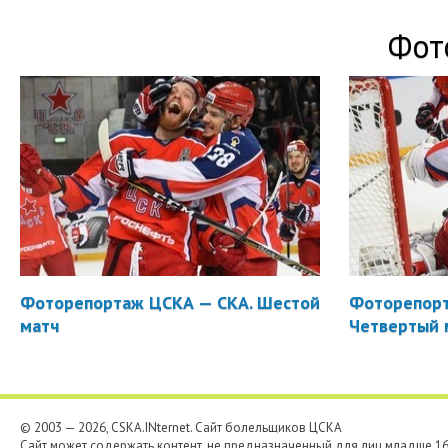
Фот
Фоторепортаж ЦСКА — СКА. Шестой
Фоторепорт
матч
Четвертый 
© 2003 — 2026, CSKA.INternet. Cайт болельщиков ЦСКА
Сайт может содержать контент, не предназначенный для лиц младше 16-