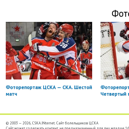
Фот
Фоторепортаж ЦСКА — СКА. Шестой
Фоторепорт
матч
Четвертый 
© 2003 — 2026, CSKA.INternet. Cайт болельщиков ЦСКА
Сайт может содержать контент, не предназначенный для лиц младше 16-