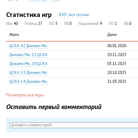
Статистика игр
КХЛ , все сезоны
Игр
40
Побед
27
ПО
3
ПБ
0
Поражений
9
ПО
1
ПБ
0
Матч
Дата
ЦСКА 4:2 Динамо Мн.
06.01.2026
Динамо Мн. 5:2 ЦСКА
20.11.2025
Динамо Мн. 2:0 ЦСКА
03.11.2025
ЦСКА 5:3 Динамо Мн.
20.10.2025
ЦСКА 1:4 Динамо Мн.
21.03.2025
Посмотреть все игры
Оставить первый комментарий