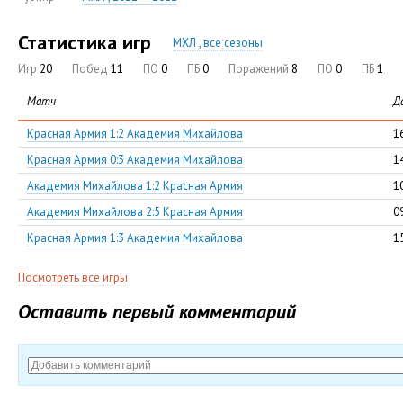
Статистика игр
МХЛ , все сезоны
Игр
20
Побед
11
ПО
0
ПБ
0
Поражений
8
ПО
0
ПБ
1
Матч
Д
Красная Армия 1:2 Академия Михайлова
1
Красная Армия 0:3 Академия Михайлова
1
Академия Михайлова 1:2 Красная Армия
1
Академия Михайлова 2:5 Красная Армия
0
Красная Армия 1:3 Академия Михайлова
1
Посмотреть все игры
Оставить первый комментарий