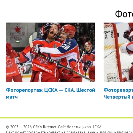
Фот
Фоторепортаж ЦСКА — СКА. Шестой
Фоторепорт
матч
Четвертый 
© 2003 — 2026, CSKA.INternet. Cайт болельщиков ЦСКА
Сайт может содержать контент, не предназначенный для лиц младше 16-