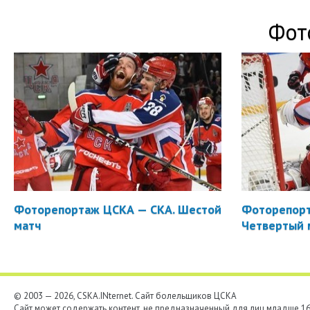
Фот
Фоторепортаж ЦСКА — СКА. Шестой
Фоторепорт
матч
Четвертый 
© 2003 — 2026, CSKA.INternet. Cайт болельщиков ЦСКА
Сайт может содержать контент, не предназначенный для лиц младше 16-