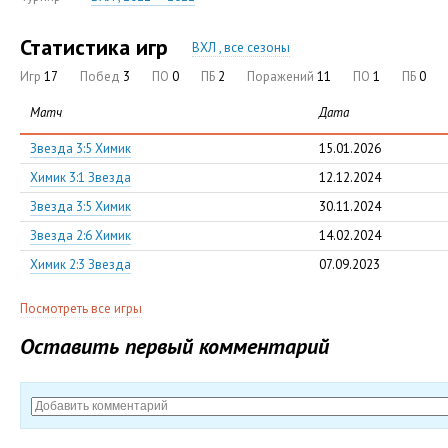
Статистика игр
ВХЛ , все сезоны
Игр
17
Побед
3
ПО
0
ПБ
2
Поражений
11
ПО
1
ПБ
0
Матч
Дата
Звезда 3:5 Химик
15.01.2026
Химик 3:1 Звезда
12.12.2024
Звезда 3:5 Химик
30.11.2024
Звезда 2:6 Химик
14.02.2024
Химик 2:3 Звезда
07.09.2023
Посмотреть все игры
Оставить первый комментарий