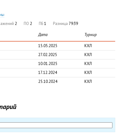
оны
ражений
2
ПО
2
ПБ
1
Разница
79:39
Дата
Турнир
15.05.2025
КХЛ
27.02.2025
КХЛ
10.01.2025
КХЛ
17.12.2024
КХЛ
25.10.2024
КХЛ
тарий