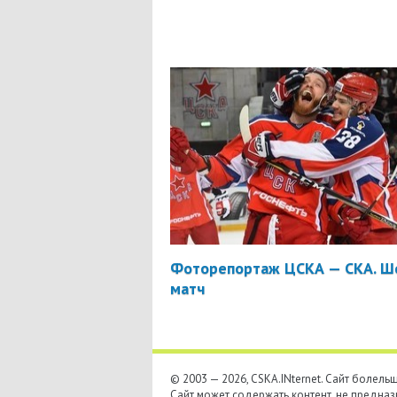
Фоторепортаж ЦСКА — СКА. Ш
матч
© 2003 — 2026, CSKA.INternet. Cайт болел
Сайт может содержать контент, не предназ