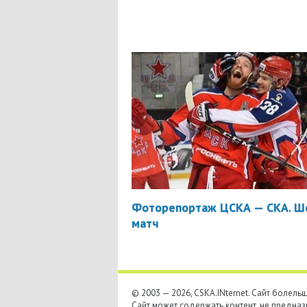
Фоторепортаж ЦСКА — СКА. Ш
матч
© 2003 — 2026, CSKA.INternet. Cайт болел
Сайт может содержать контент, не предназ