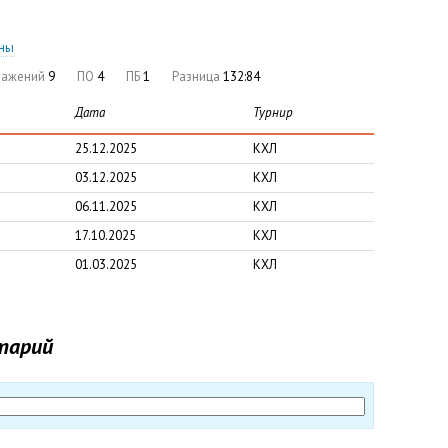
оны
ражений
9
ПО
4
ПБ
1
Разница
132:84
Дата
Турнир
25.12.2025
КХЛ
03.12.2025
КХЛ
06.11.2025
КХЛ
17.10.2025
КХЛ
01.03.2025
КХЛ
тарий