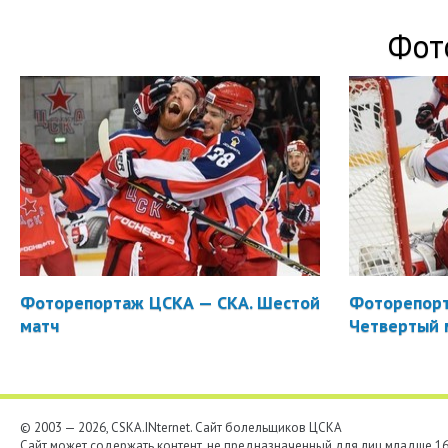
Фот
Фоторепортаж ЦСКА — СКА. Шестой
Фоторепорт
матч
Четвертый 
© 2003 — 2026, CSKA.INternet. Cайт болельщиков ЦСКА
Сайт может содержать контент, не предназначенный для лиц младше 16-