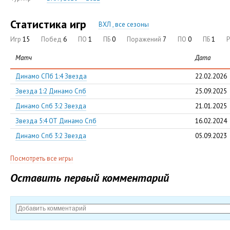
Статистика игр
ВХЛ , все сезоны
Игр
15
Побед
6
ПО
1
ПБ
0
Поражений
7
ПО
0
ПБ
1
Матч
Дата
Динамо СПб 1:4 Звезда
22.02.2026
Звезда 1:2 Динамо Спб
25.09.2025
Динамо Спб 3:2 Звезда
21.01.2025
Звезда 5:4 ОТ Динамо Спб
16.02.2024
Динамо Спб 3:2 Звезда
05.09.2023
Посмотреть все игры
Оставить первый комментарий