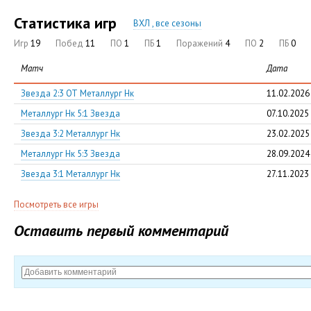
Статистика игр
ВХЛ , все сезоны
Игр
19
Побед
11
ПО
1
ПБ
1
Поражений
4
ПО
2
ПБ
0
Матч
Дата
Звезда 2:3 ОТ Металлург Нк
11.02.2026
Металлург Нк 5:1 Звезда
07.10.2025
Звезда 3:2 Металлург Нк
23.02.2025
Металлург Нк 5:3 Звезда
28.09.2024
Звезда 3:1 Металлург Нк
27.11.2023
Посмотреть все игры
Оставить первый комментарий