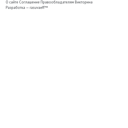
О сайте
Соглашение
Правообладателям
Викторина
Разработка —
rasuvaeff™