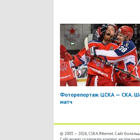
Фоторепортаж ЦСКА — СКА. Ш
матч
© 2003 — 2026, CSKA.INternet. Cайт болел
Сайт может содержать контент, не предназ