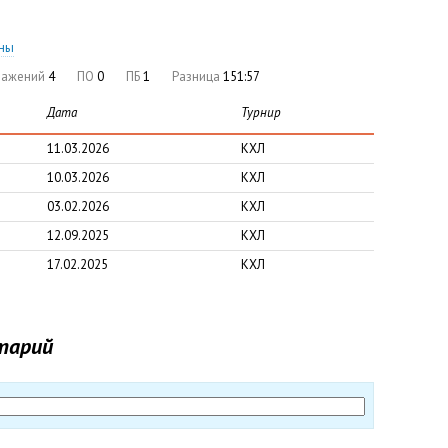
оны
ражений
4
ПО
0
ПБ
1
Разница
151:57
Дата
Турнир
11.03.2026
КХЛ
10.03.2026
КХЛ
03.02.2026
КХЛ
12.09.2025
КХЛ
17.02.2025
КХЛ
тарий