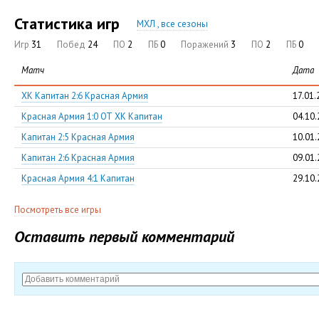
Статистика игр
МХЛ , все сезоны
Игр
31
Побед
24
ПО
2
ПБ
0
Поражений
3
ПО
2
ПБ
0
Матч
Дата
ХК Капитан 2:6 Красная Армия
17.01.
Красная Армия 1:0 ОТ ХК Капитан
04.10
Капитан 2:5 Красная Армия
10.01
Капитан 2:6 Красная Армия
09.01
Красная Армия 4:1 Капитан
29.10
Посмотреть все игры
Оставить первый комментарий