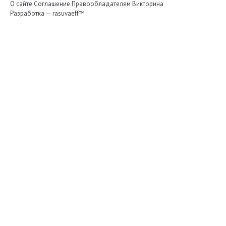
О сайте
Соглашение
Правообладателям
Викторина
Разработка —
rasuvaeff™