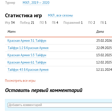
Турнир
МХЛ , 2019 — 2020
Статистика игр
МХЛ , все сезоны
Игр
34
Побед
21
ПО
5
ПБ
4
Поражений
1
ПО
2
ПБ
1
Матч
Дата
Красная Армия 3:1 Тайфун
23.02.2026
Тайфун 1:2 Б Красная Армия
22.09.2025
Красная Армия 5:3 Тайфун
13.02.2025
Красная Армия 6:1 Тайфун
12.02.2025
Тайфун 4:5 Б Красная Армия
12.11.2024
Посмотреть все игры
Оставить первый комментарий