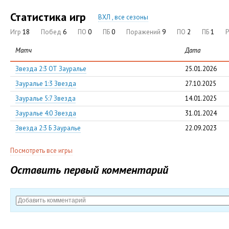
Статистика игр
ВХЛ , все сезоны
Игр
18
Побед
6
ПО
0
ПБ
0
Поражений
9
ПО
2
ПБ
1
Матч
Дата
Звезда 2:3 ОТ Зауралье
25.01.2026
Зауралье 1:3 Звезда
27.10.2025
Зауралье 5:7 Звезда
14.01.2025
Зауралье 4:0 Звезда
31.01.2024
Звезда 2:3 Б Зауралье
22.09.2023
Посмотреть все игры
Оставить первый комментарий