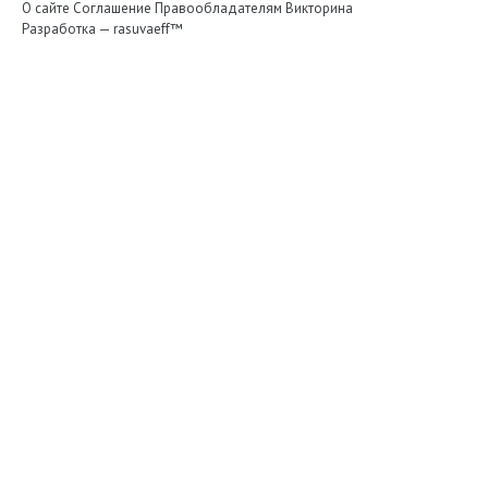
О сайте
Соглашение
Правообладателям
Викторина
Разработка —
rasuvaeff™