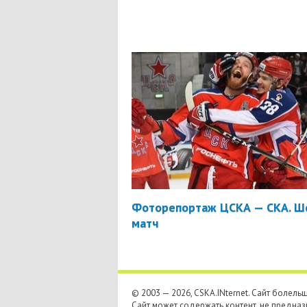
Фоторепортаж ЦСКА — СКА. Ш
матч
© 2003 — 2026, CSKA.INternet. Cайт болел
Сайт может содержать контент, не предназ