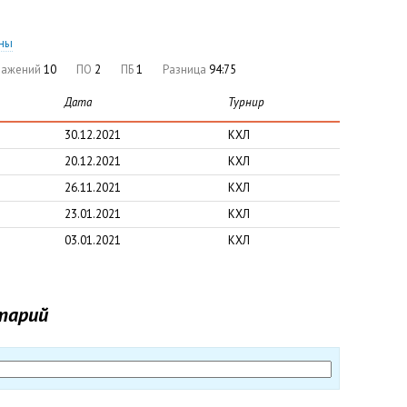
оны
ражений
10
ПО
2
ПБ
1
Разница
94:75
Дата
Турнир
30.12.2021
КХЛ
20.12.2021
КХЛ
26.11.2021
КХЛ
23.01.2021
КХЛ
03.01.2021
КХЛ
тарий