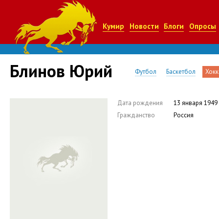
Кумир
Новости
Блоги
Опросы
Блинов Юрий
Футбол
Баскетбол
Хокк
Дата рождения
13 января 1949
Гражданство
Россия