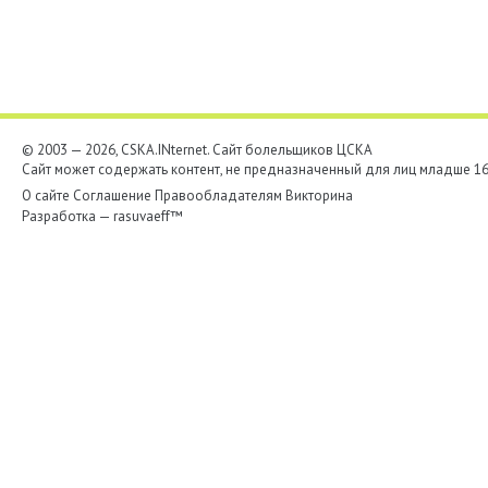
© 2003 — 2026, CSKA.INternet. Cайт болельщиков ЦСКА
Сайт может содержать контент, не предназначенный для лиц младше 16-
О сайте
Соглашение
Правообладателям
Викторина
Разработка —
rasuvaeff™