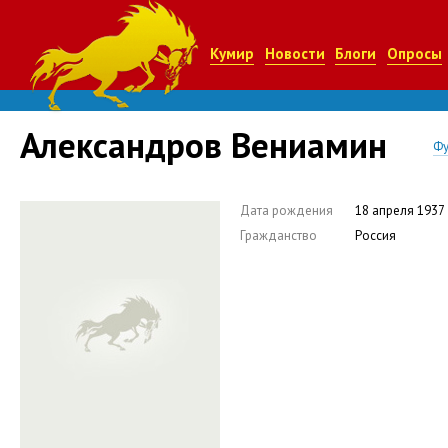
Кумир
Новости
Блоги
Опросы
Александров Вениамин
Фу
Дата рождения
18 апреля 1937
Гражданство
Россия