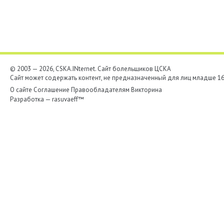
© 2003 — 2026, CSKA.INternet. Cайт болельщиков ЦСКА
Сайт может содержать контент, не предназначенный для лиц младше 16-
О сайте
Соглашение
Правообладателям
Викторина
Разработка —
rasuvaeff™