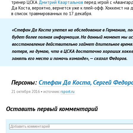
тренер ЦСКА
Дмитрий Квартальнов
перед игрой с «Авангард
Да Коста
,
вероятно
,
вернется уже к плей-офф. Хоккеист на 
в список травмированных по 17 декабря.
«Стефан Да Коста улетел на обследование в Германию
,
по
будет более полная информация. На данный момент мы ис
восстановление действительно займет длительное время.
потеря
,
но думаю
,
что в ЦСКА достаточно хороших хокк
занять его место и помочь команде», — сказал Федоров.
Персоны:
Стефан Да Коста,
Сергей Федор
21 октября 2016
• источник:
rsport.ru
Оставить первый комментарий