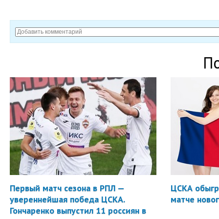
П
Первый матч сезона в РПЛ —
ЦСКА обыгр
увереннейшая победа ЦСКА.
матче новог
Гончаренко выпустил 11 россиян в