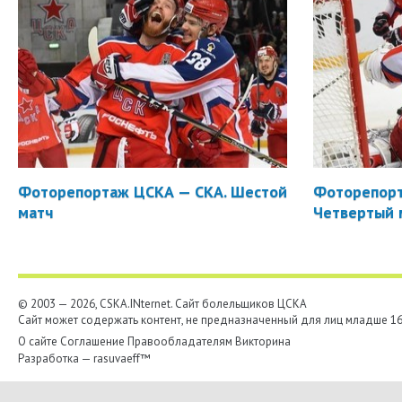
Фоторепортаж ЦСКА — СКА. Шестой
Фоторепорт
матч
Четвертый 
© 2003 — 2026, CSKA.INternet. Cайт болельщиков ЦСКА
Сайт может содержать контент, не предназначенный для лиц младше 16-
О сайте
Соглашение
Правообладателям
Викторина
Разработка —
rasuvaeff™