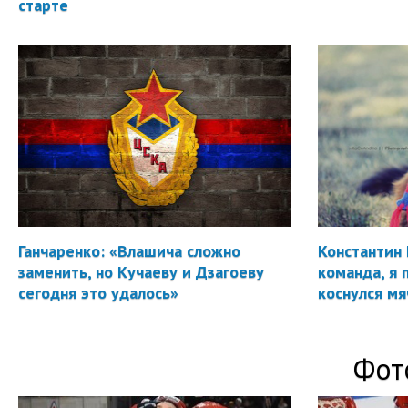
старте
Ганчаренко: «Влашича сложно
Константин 
заменить, но Кучаеву и Дзагоеву
команда, я 
сегодня это удалось»
коснулся мя
Фот