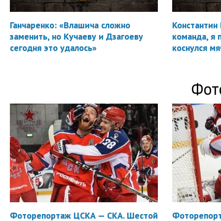
Ганчаренко: «Влашича сложно
Константин 
заменить, но Кучаеву и Дзагоеву
команда, я 
сегодня это удалось»
коснулся мя
Фот
Фоторепортаж ЦСКА — СКА. Шестой
Фоторепорт