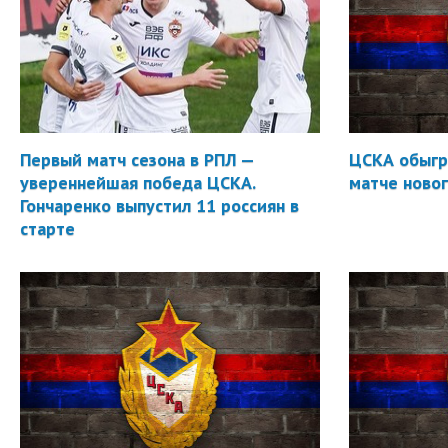
Первый матч сезона в РПЛ —
ЦСКА обыгр
увереннейшая победа ЦСКА.
матче новог
Гончаренко выпустил 11 россиян в
старте