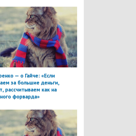
ренко — о Гайче: «Если
аем за большие деньги,
т, рассчитываем как на
вного форварда»