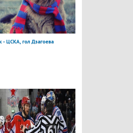
 - ЦСКА, гол Дзагоева