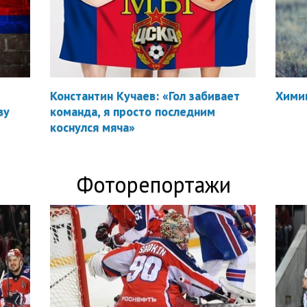
Константин Кучаев: «Гол забивает
Химик
ву
команда, я просто последним
коснулся мяча»
Фоторепортажи