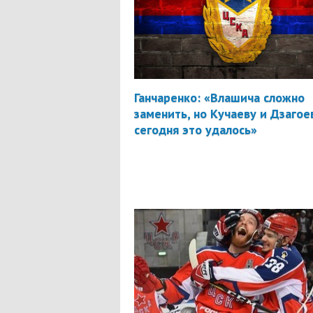
Ганчаренко: «Влашича сложно
заменить, но Кучаеву и Дзагое
сегодня это удалось»