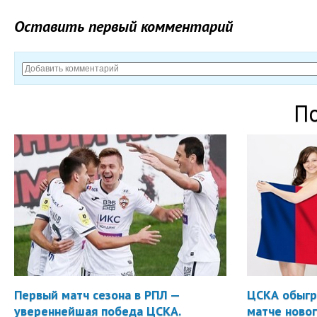
Оставить первый комментарий
П
Первый матч сезона в РПЛ —
ЦСКА обыгр
увереннейшая победа ЦСКА.
матче новог