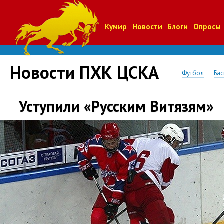
Кумир
Новости
Блоги
Опросы
Новости ПХК ЦСКА
Футбол
Бас
Уступили «Русским Витязям»