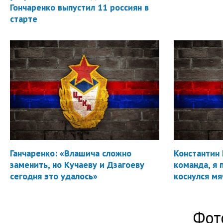
Гончаренко выпустил 11 россиян в
старте
Ганчаренко: «Влашича сложно
Константин 
заменить, но Кучаеву и Дзагоеву
команда, я 
сегодня это удалось»
коснулся мя
Фот