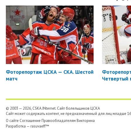
Фоторепортаж ЦСКА — СКА. Шестой
Фоторепорт
матч
Четвертый 
© 2003 — 2026, CSKA.INternet. Cайт болельщиков ЦСКА
Сайт может содержать контент, не предназначенный для лиц младше 16-
О сайте
Соглашение
Правообладателям
Викторина
Разработка —
rasuvaeff™