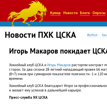
Кумир
Новости
Блоги
Опросы
Новости ПХК ЦСКА
Футбол
Бас
Игорь Макаров покидает ЦСК
Хоккейный клуб ЦСКА и
Игорь Макаров
расторгли контракт п
сторон. За два сезона 28-летний нападающий провел 66 ма
(
8+7) очков при суммарном показателе полезности -1 и 120 
времени.
Хоккейный клуб ЦСКА благодарит Игоря за профессионально
и желает ему успехов в дальнейшей карьере.
Пресс-служба ХК ЦСКА