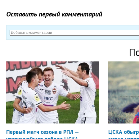
Оставить первый комментарий
П
Первый матч сезона в РПЛ —
ЦСКА обыгр
увереннейшая победа ЦСКА.
матче новог