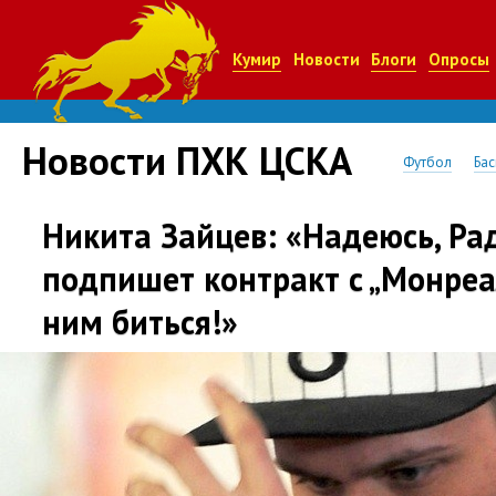
Кумир
Новости
Блоги
Опросы
Новости ПХК ЦСКА
Футбол
Бас
Никита Зайцев: «Надеюсь, Ра
подпишет контракт с „Монреа
ним биться!»