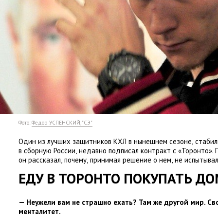
Фото:
Федор УСПЕНСКИЙ, "СЭ"
Один из лучших защитников КХЛ в нынешнем сезоне
,
стабил
в сборную России
,
недавно подписал контракт с «Торонто».
он рассказал
,
почему
,
принимая решение о нем
,
не испытывал
ЕДУ В ТОРОНТО ПОКУПАТЬ Д
— Неужели вам не страшно ехать? Там же другой мир. Св
менталитет.