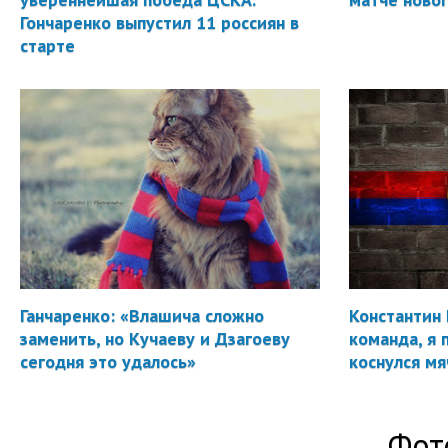
Гончаренко выпустил 11 россиян в
старте
Ганчаренко: «Влашича сложно
Константин 
заменить, но Кучаеву и Дзагоеву
команда, я 
сегодня это удалось»
коснулся мя
Фот