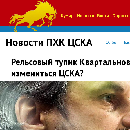
Кумир
Новости
Блоги
Опросы
Новости ПХК ЦСКА
Футбол
Бас
Рельсовый тупик Квартальнов
измениться ЦСКА?