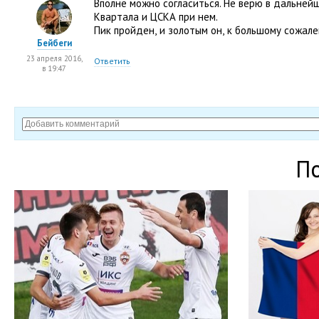
Вполне можно согласиться. Не верю в дальней
Квартала и ЦСКА при нем.
Пик пройден
,
и золотым он
,
к большому сожал
Бейбеги
23 апреля 2016,
Ответить
в 19:47
П