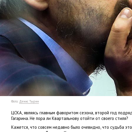
Фото:
Денис Тырин
ЦСКА
,
являясь главным фаворитом сезона
,
второй год подря
Гагарина. Не пора ли Квартальнову отойти от своего стиля?
Кажется
,
что совсем недавно было очевидно
,
что судьба эт