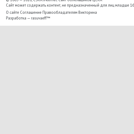
Сайт может содержать контент, не предназначенный для лиц младше 16-
О сайте
Соглашение
Правообладателям
Викторина
Разработка —
rasuvaeff™