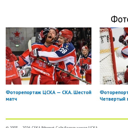
Фот
Фоторепортаж ЦСКА — СКА. Шестой
Фоторепорт
матч
Четвертый 
© 2003 — 2026, CSKA.INternet. Cайт болельщиков ЦСКА