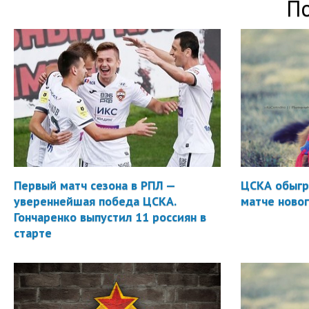
П
Первый матч сезона в РПЛ —
ЦСКА обыгр
увереннейшая победа ЦСКА.
матче новог
Гончаренко выпустил 11 россиян в
старте