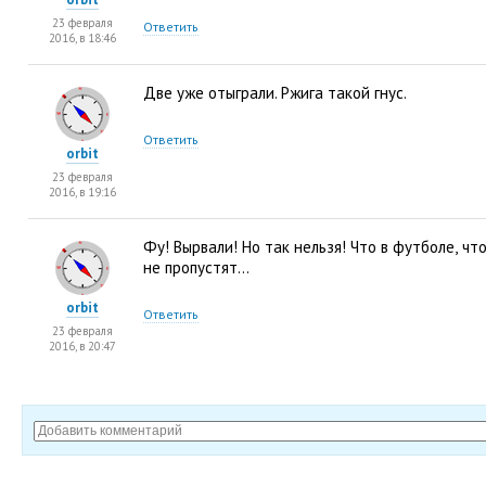
23 февраля
Ответить
2016, в 18:46
Две уже отыграли. Ржига такой гнус.
Ответить
orbit
23 февраля
2016, в 19:16
Фу! Вырвали! Но так нельзя! Что в футболе
,
что
не пропустят…
orbit
Ответить
23 февраля
2016, в 20:47