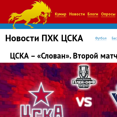
Кумир
Новости
Блоги
Опросы
Новости ПХК ЦСКА
Футбол
Бас
ЦСКА – «Слован». Второй мат