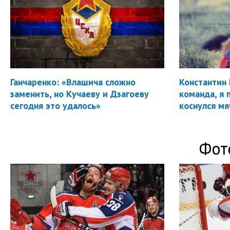
Ганчаренко: «Влашича сложно
Константин 
заменить, но Кучаеву и Дзагоеву
команда, я 
сегодня это удалось»
коснулся мя
Фот