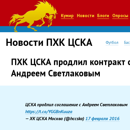
Кумир
Новости
Блоги
Опросы
Новости ПХК ЦСКА
Футбол
Бас
ПХК ЦСКА продлил контракт 
Андреем Светлаковым
ЦСКА продлил соглашение с Андреем Светлаковым
https://t.co/YGGBnKuuza
— ХК ЦСКА Москва
(
@hccska)
17 февраля 2016