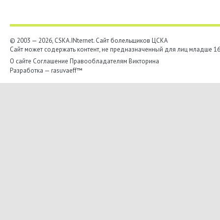
© 2003 — 2026, CSKA.INternet. Cайт болельщиков ЦСКА
Сайт может содержать контент, не предназначенный для лиц младше 16-
О сайте
Соглашение
Правообладателям
Викторина
Разработка —
rasuvaeff™