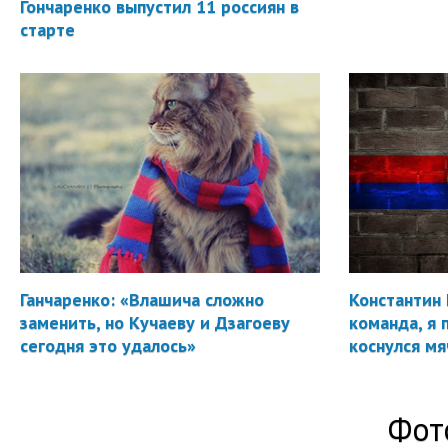
Гончаренко выпустил 11 россиян в
старте
Ганчаренко: «Влашича сложно
Константин 
заменить, но Кучаеву и Дзагоеву
команда, я 
сегодня это удалось»
коснулся мя
Фот