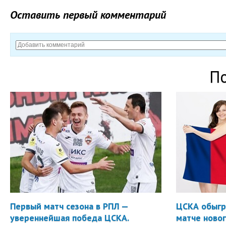
Оставить первый комментарий
П
Первый матч сезона в РПЛ —
ЦСКА обыгр
увереннейшая победа ЦСКА.
матче новог