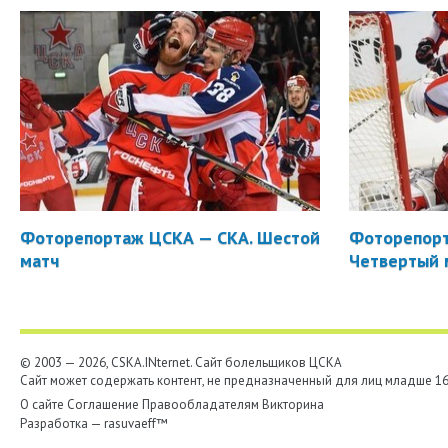
Фоторепортаж ЦСКА — СКА. Шестой
Фоторепорт
матч
Четвертый 
© 2003 — 2026, CSKA.INternet. Cайт болельщиков ЦСКА
Сайт может содержать контент, не предназначенный для лиц младше 16-
О сайте
Соглашение
Правообладателям
Викторина
Разработка —
rasuvaeff™