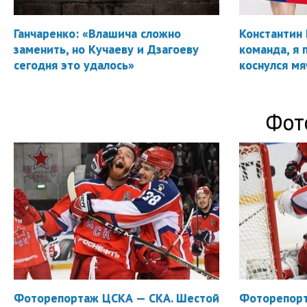
Ганчаренко: «Влашича сложно
Константин 
заменить, но Кучаеву и Дзагоеву
команда, я 
сегодня это удалось»
коснулся мя
Фот
Фоторепортаж ЦСКА — СКА. Шестой
Фоторепорт