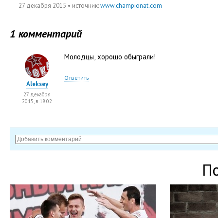
27 декабря 2015
• источник:
www.championat.com
1 комментарий
Молодцы
,
хорошо обыграли!
Ответить
Aleksey
27 декабря
2015, в 18:02
П