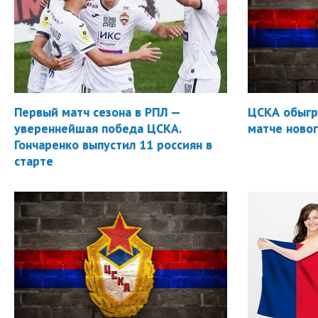
Первый матч сезона в РПЛ —
ЦСКА обыгр
увереннейшая победа ЦСКА.
матче новог
Гончаренко выпустил 11 россиян в
старте